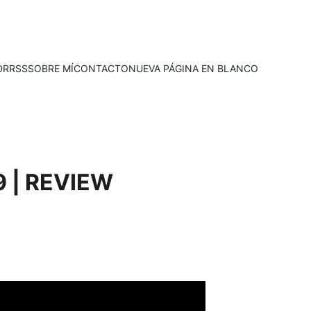
D
RRSS
SOBRE MÍ
CONTACTO
NUEVA PÁGINA EN BLANCO
 | REVIEW