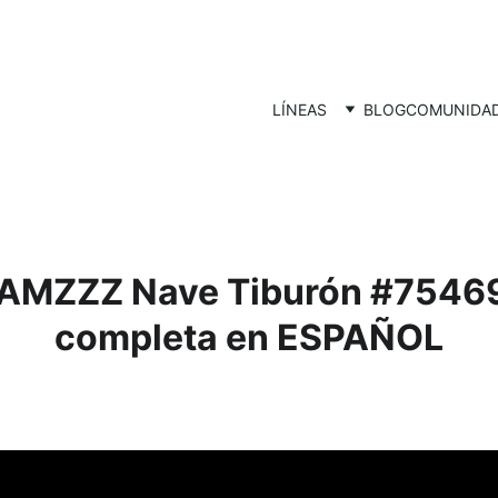
LÍNEAS
BLOG
COMUNIDA
AMZZZ Nave Tiburón #75469
completa en ESPAÑOL