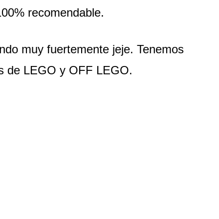
 100% recomendable. 
iendo muy fuertemente jeje. Tenemos 
atos de LEGO y OFF LEGO.