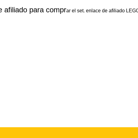
 afiliado para compr
ar el set. enlace de afiliado LEG