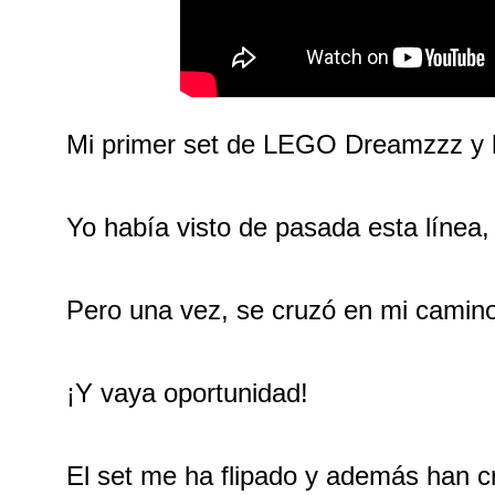
Mi primer set de LEGO Dreamzzz y he
Yo había visto de pasada esta línea
Pero una vez, se cruzó en mi camino,
¡Y vaya oportunidad!
El set me ha flipado y además han cr