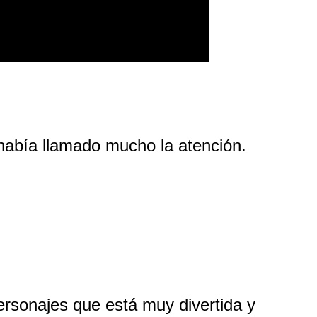
había llamado mucho la atención. 
ersonajes que está muy divertida y 