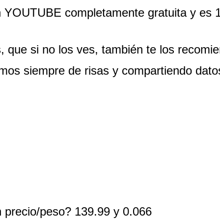
r en YOUTUBE completamente gratuita y es
s, que si no los ves, también te los recom
amos siempre de risas y compartiendo d
n precio/peso? 139.99 y 0.066