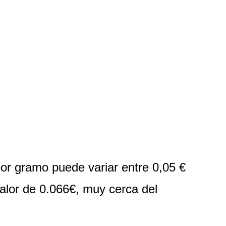
por gramo puede variar entre 0,05 € 
alor de 0.066€, muy cerca del 