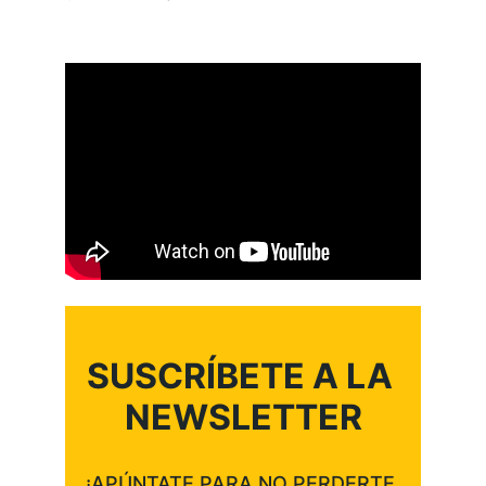
SUSCRÍBETE A LA 
NEWSLETTER
¡APÚNTATE PARA NO PERDERTE 