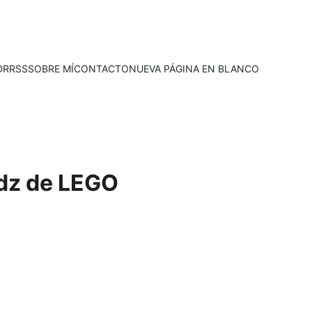
D
RRSS
SOBRE MÍ
CONTACTO
NUEVA PÁGINA EN BLANCO
dz de LEGO