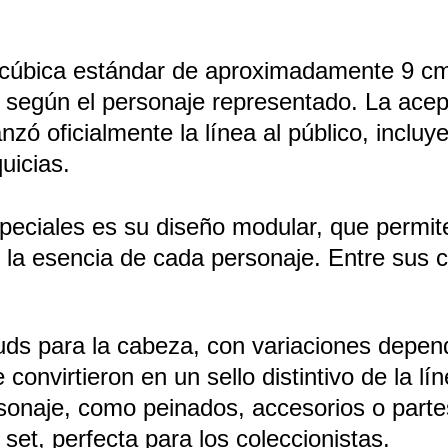
 cúbica estándar de aproximadamente 9 cm 
os según el personaje representado. La ace
ó oficialmente la línea al público, incluy
uicias.
peciales es su diseño modular, que permi
la esencia de cada personaje. Entre sus c
uds para la cabeza, con variaciones depen
onvirtieron en un sello distintivo de la lín
sonaje, como peinados, accesorios o parte
set, perfecta para los coleccionistas.