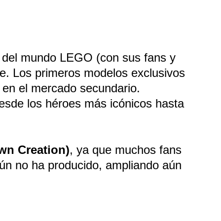
l del mundo LEGO (con sus fans y 
le. Los primeros modelos exclusivos 
 en el mercado secundario. 
desde los héroes más icónicos hasta 
n Creation)
, ya que muchos fans 
ún no ha producido, ampliando aún 