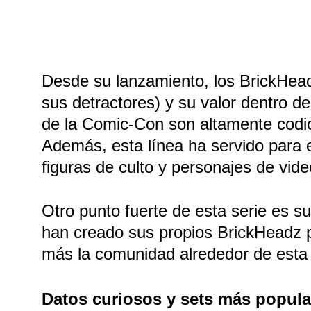
Desde su lanzamiento, los BrickHea
sus detractores) y su valor dentro d
de la Comic-Con son altamente codic
Además, esta línea ha servido para e
figuras de culto y personajes de vid
Otro punto fuerte de esta serie es s
han creado sus propios BrickHeadz 
más la comunidad alrededor de esta 
Datos curiosos y sets más popula