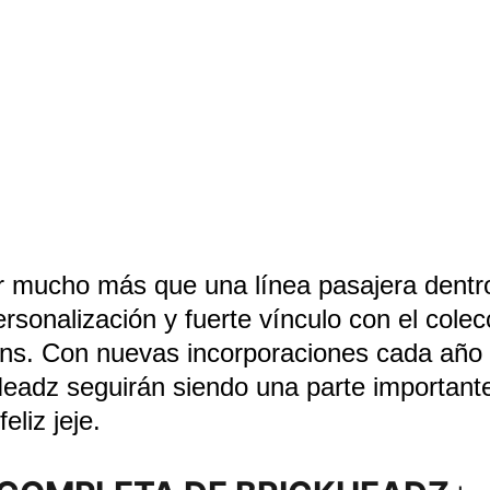
r mucho más que una línea pasajera dent
rsonalización y fuerte vínculo con el cole
fans. Con nuevas incorporaciones cada año 
ckHeadz seguirán siendo una parte importa
liz jeje.