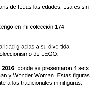
ans de todas las edades, esa es sin 
tengo en mi colección 174 
idad gracias a su divertida 
l coleccionismo de LEGO.
 2016
, donde se presentaron 4 sets 
rman y Wonder Woman. Estas figuras 
 a las tradicionales minifiguras, 