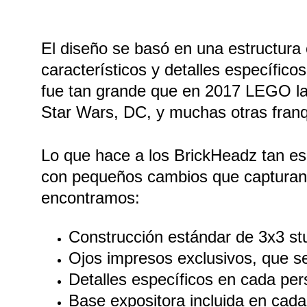
El diseño se basó en una estructura
característicos y detalles específic
fue tan grande que en 2017 LEGO lanz
Star Wars, DC, y muchas otras franq
Lo que hace a los BrickHeadz tan es
con pequeños cambios que capturan 
encontramos:
Construcción estándar de 3x3 st
Ojos impresos exclusivos, que se c
Detalles específicos en cada per
Base expositora incluida en cada 