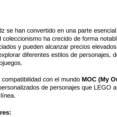
dz se han convertido en una parte esencia
el coleccionismo ha crecido de forma notab
iados y pueden alcanzar precios elevados
xplorar diferentes estilos de personajes, 
eojuegos.
u compatibilidad con el mundo 
MOC (My Ow
personalizados de personajes que LEGO a
línea.
res: