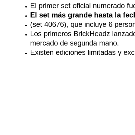
El primer set oficial numerado fu
El set más grande hasta la fec
(set 40676), que incluye 6 perso
Los primeros BrickHeadz lanzado
mercado de segunda mano.
Existen ediciones limitadas y ex