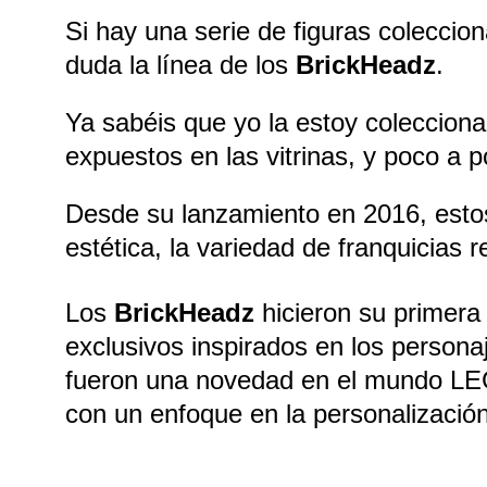
Si hay una serie de figuras colecci
duda la línea de los 
BrickHeadz
.
Ya sabéis que yo la estoy colecciona
expuestos en las vitrinas, y poco a p
Desde su lanzamiento en 2016, estos
estética, la variedad de franquicias
Los 
BrickHeadz
 hicieron su primera 
exclusivos inspirados en los perso
fueron una novedad en el mundo LEGO,
con un enfoque en la personalizació