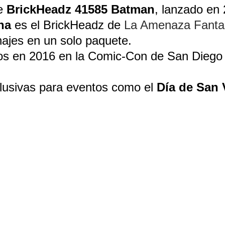
e 
BrickHeadz 41585 Batman
, lanzado en
ha
 es el BrickHeadz de 
La Amenaza Fant
najes en un solo paquete.
s en 2016 en la Comic-Con de San Diego s
clusivas para eventos como el 
Día de San 