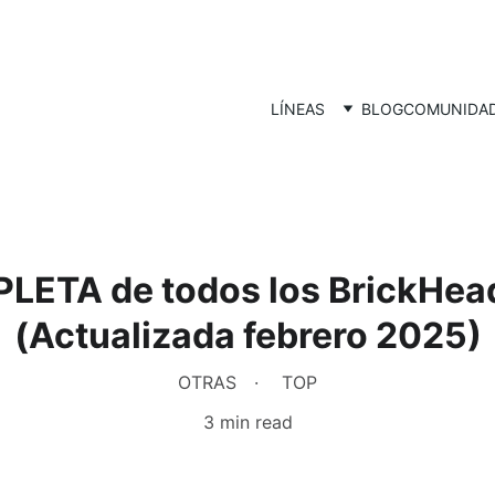
LÍNEAS
BLOG
COMUNIDA
PLETA de todos los BrickHea
(Actualizada febrero 2025)
OTRAS
TOP
3 min read