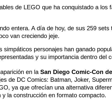
onables de LEGO que ha conquistado a los f
ndo entera. A día de hoy, de sus 259 sets 
oco van creciendo jeje.
 simpáticos personajes han ganado popular
 representadas y su importancia dentro de
aparición en la 
San Diego Comic-Con de
najes de DC Comics: Batman, Joker, Supe
 ya que ofrecían una alternativa diferente
n y la construcción en formato compacto.