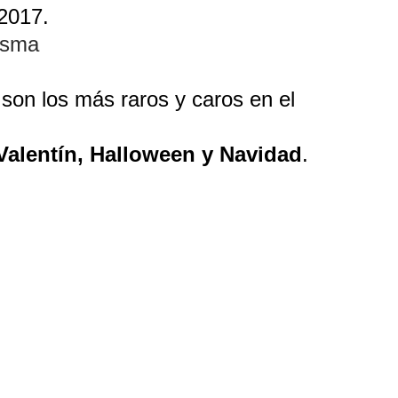
 2017.
asma
on los más raros y caros en el 
Valentín, Halloween y Navidad
.