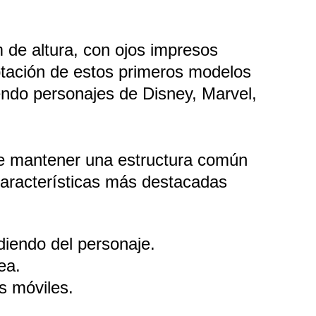
de altura, con ojos impresos 
ptación de estos primeros modelos 
endo personajes de Disney, Marvel, 
te mantener una estructura común 
aracterísticas más destacadas 
diendo del personaje.
ea.
s móviles.